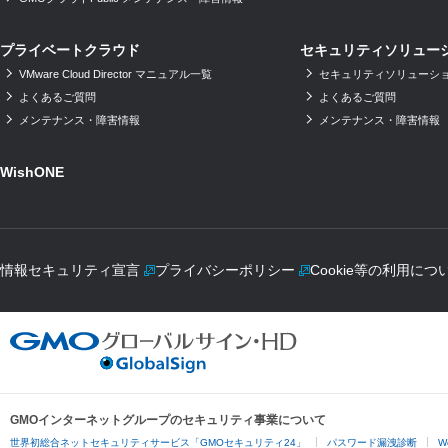
プライベートクラウド
セキュリティソリュー
VMware Cloud Director マニュアル一覧
セキュリティソリューショ
よくあるご質問
よくあるご質問
メンテナンス・障害情報
メンテナンス・障害情報
WishONE
情報セキュリティ宣言
プライバシーポリシー
Cookie等の利用につ
GMOインターネットグループのセキュリティ事業について
世界初総合ネットセキュリティサービス「GMOセキュリティ24」
パスワード漏洩診断
W