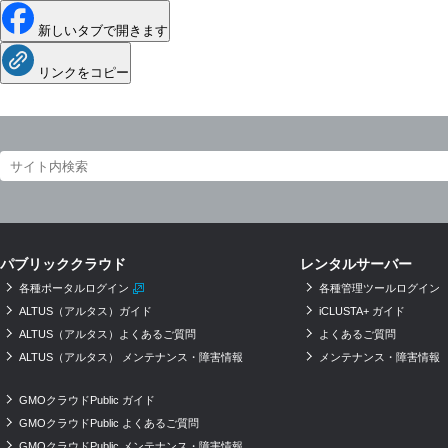
新しいタブで開きます
リンクをコピー
パブリッククラウド
レンタルサーバー
各種ポータルログイン
各種管理ツールログイン
ALTUS（アルタス）ガイド
iCLUSTA+ ガイド
ALTUS（アルタス）よくあるご質問
よくあるご質問
ALTUS（アルタス） メンテナンス・障害情報
メンテナンス・障害情報
GMOクラウドPublic ガイド
GMOクラウドPublic よくあるご質問
GMOクラウドPublic メンテナンス・障害情報