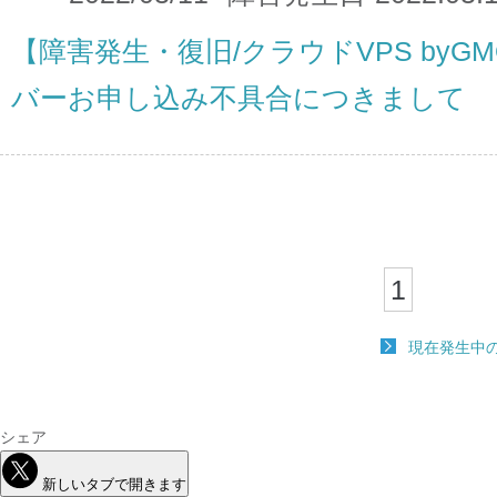
【障害発生・復旧/クラウドVPS byG
バーお申し込み不具合につきまして
1
現在発生中
シェア
新しいタブで開きます