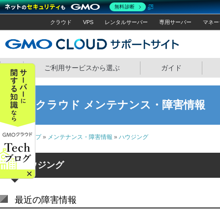
無料診断
クラウド
VPS
レンタルサーバー
専用サーバー
マネー
GMOクラウ
ホーム
ご利用サービスから選ぶ
ガイド
GMOクラウド メンテナンス・障害情報
サポートトップ
»
メンテナンス・障害情報
»
ハウジング
ハウジング
最近の障害情報