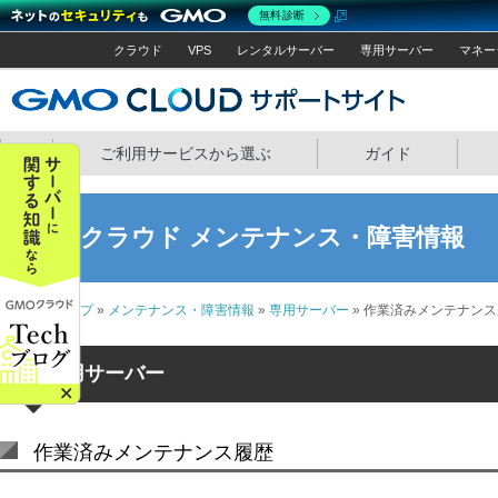
無料診断
クラウド
VPS
レンタルサーバー
専用サーバー
マネー
GMOクラウ
ホーム
ご利用サービスから選ぶ
ガイド
GMOクラウド メンテナンス・障害情報
サポートトップ
»
メンテナンス・障害情報
»
専用サーバー
» 作業済みメンテナン
専用サーバー
作業済みメンテナンス履歴