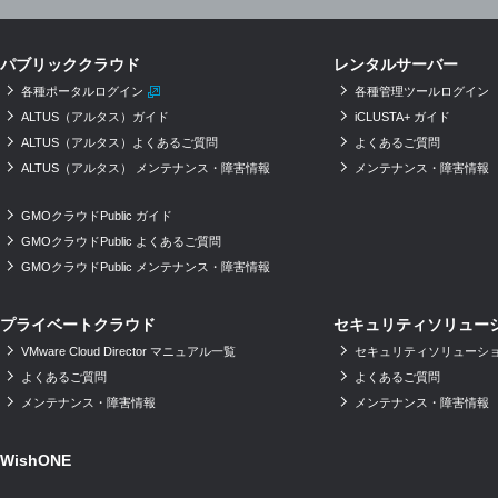
パブリッククラウド
レンタルサーバー
各種ポータルログイン
各種管理ツールログイン
ALTUS（アルタス）ガイド
iCLUSTA+ ガイド
ALTUS（アルタス）よくあるご質問
よくあるご質問
ALTUS（アルタス） メンテナンス・障害情報
メンテナンス・障害情報
GMOクラウドPublic ガイド
GMOクラウドPublic よくあるご質問
GMOクラウドPublic メンテナンス・障害情報
プライベートクラウド
セキュリティソリュー
VMware Cloud Director マニュアル一覧
セキュリティソリューショ
よくあるご質問
よくあるご質問
メンテナンス・障害情報
メンテナンス・障害情報
WishONE