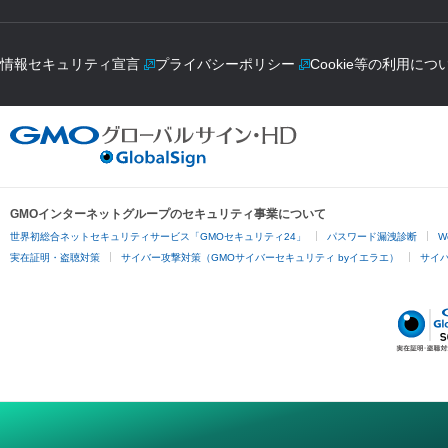
情報セキュリティ宣言
プライバシーポリシー
Cookie等の利用につ
GMOインターネットグループのセキュリティ事業について
世界初総合ネットセキュリティサービス「GMOセキュリティ24」
パスワード漏洩診断
W
実在証明・盗聴対策
サイバー攻撃対策（GMOサイバーセキュリティ byイエラエ）
サイバー