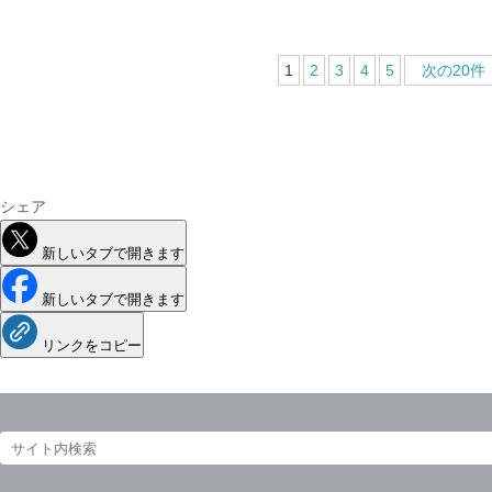
1
2
3
4
5
次の20件
シェア
新しいタブで開きます
新しいタブで開きます
リンクをコピー