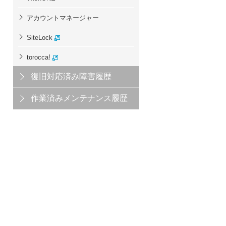
アカウントマネージャー
SiteLock
torocca!
復旧対応済み障害履歴
作業済みメンテナンス履歴