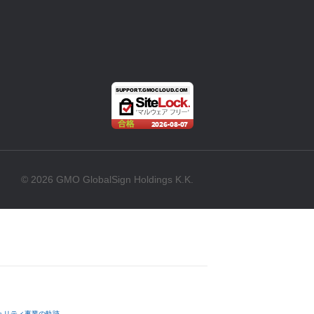
© 2026 GMO GlobalSign Holdings K.K.
ュリティ事業の軌跡