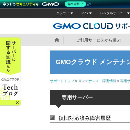
無料診断
クラウド
VPS
レンタルサーバー
ホーム
ご利用サービスから選ぶ
GMOクラウド メンテナ
サポートトップ
»
メンテナンス・障害情報
»
専用
専用サーバー
復旧対応済み障害履歴