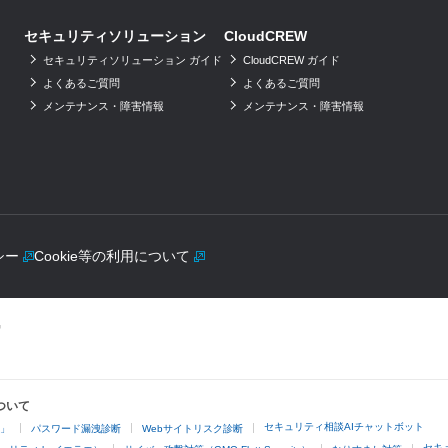
セキュリティソリューション
CloudCREW
セキュリティソリューション ガイド
CloudCREW ガイド
よくあるご質問
よくあるご質問
メンテナンス・障害情報
メンテナンス・障害情報
シー
Cookie等の利用について
ついて
セキュリティ相談AIチャットボット
4」
パスワード漏洩診断
Webサイトリスク診断
セキ