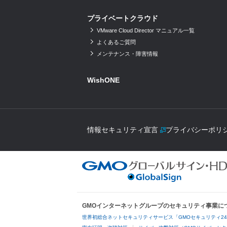
プライベートクラウド
VMware Cloud Director マニュアル一覧
よくあるご質問
メンテナンス・障害情報
WishONE
情報セキュリティ宣言
プライバシーポリ
GMOインターネットグループのセキュリティ事業に
世界初総合ネットセキュリティサービス「GMOセキュリティ2