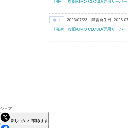
【発生・復旧/GMO CLOUD/専用サー
2023/07/23
障害発生日
2023.07
復旧
【発生・復旧/GMO CLOUD/専用サー
シェア
新しいタブで開きます