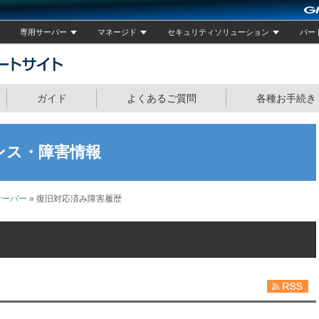
専用サーバー
マネージド
セキュリティソリューション
パー
GMOクラウド サポートサイト
ガイド
よくあるご質問
各種お手続き
ンス・障害情報
サーバー
» 復旧対応済み障害履歴