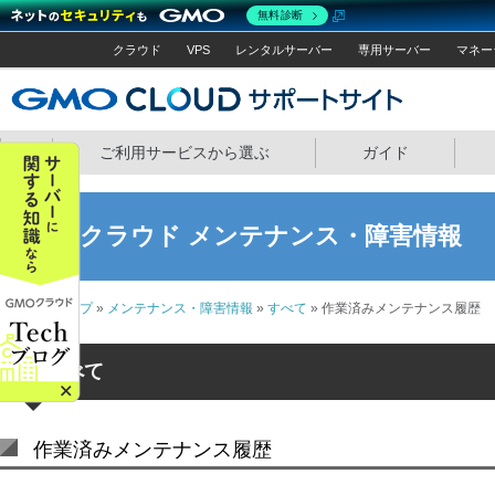
無料診断
クラウド
VPS
レンタルサーバー
専用サーバー
マネー
GMOクラウ
ホーム
ご利用サービスから選ぶ
ガイド
GMOクラウド メンテナンス・障害情報
サポートトップ
»
メンテナンス・障害情報
»
すべて
» 作業済みメンテナンス履歴
すべて
作業済みメンテナンス履歴