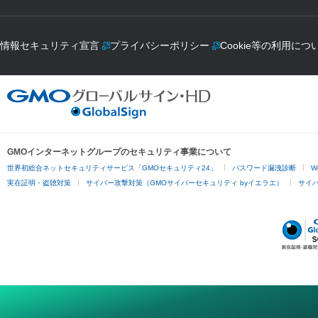
情報セキュリティ宣言
プライバシーポリシー
Cookie等の利用につ
GMOインターネットグループのセキュリティ事業について
世界初総合ネットセキュリティサービス「GMOセキュリティ24」
パスワード漏洩診断
W
実在証明・盗聴対策
サイバー攻撃対策（GMOサイバーセキュリティ byイエラエ）
サイバー