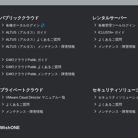
パブリッククラウド
レンタルサーバー
各種ポータルログイン
各種管理ツールログイン
ALTUS（アルタス）ガイド
iCLUSTA+ ガイド
ALTUS（アルタス）よくあるご質問
よくあるご質問
ALTUS（アルタス） メンテナンス・障害情報
メンテナンス・障害情報
GMOクラウドPublic ガイド
GMOクラウドPublic よくあるご質問
GMOクラウドPublic メンテナンス・障害情報
プライベートクラウド
セキュリティソリュー
VMware Cloud Director マニュアル一覧
セキュリティソリューショ
よくあるご質問
よくあるご質問
メンテナンス・障害情報
メンテナンス・障害情報
WishONE