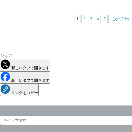
1
2
3
4
5
次の20件
シェア
新しいタブで開きます
新しいタブで開きます
リンクをコピー